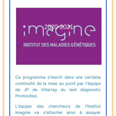
2020-2021
Ce programme s'inscrit dans une certaine
continuité de la mise au point par l'équipe
de JP de Villartay du test diagnostic
Promodisα.
L'équipe des chercheurs de l'Institut
Imagine va s'attacher ainsi à assayer