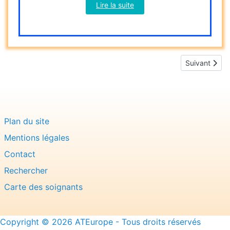
Lire la suite
Article suivan
Suivant
Plan du site
Mentions légales
Contact
Rechercher
Carte des soignants
Copyright © 2026 ATEurope - Tous droits réservés