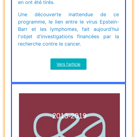
en ont été tirés.
Une découverte inattendue de ce
programme, le lien entre le virus Epstein-
Barr et les lymphomes, fait aujourd'hui
l'objet d'investigations financées par la
recherche contre le cancer.
Vers l'article
2013-2019