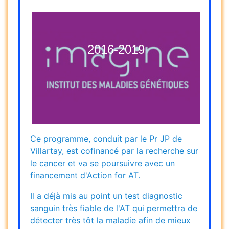
2016-2019
Ce programme, conduit par le Pr JP de
Villartay, est cofinancé par la recherche sur
le cancer et va se poursuivre avec un
financement d'Action for AT.
Il a déjà mis au point un test diagnostic
sanguin très fiable de l'AT qui permettra de
détecter très tôt la maladie afin de mieux