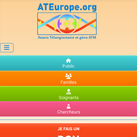
Public
Familles
Soignants
Chercheurs
JE FAIS UN