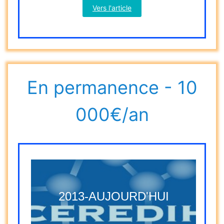
Vers l'article
En permanence - 10
000€/an
2013-AUJOURD'HUI