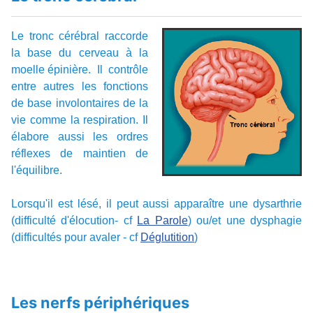
Le tronc cérébral raccorde
la base du cerveau à la
moelle épinière. Il contrôle
entre autres les fonctions
de base involontaires de la
vie comme la respiration. Il
élabore aussi les ordres
réflexes de maintien de
l'équilibre.
Lorsqu'il est lésé, il peut aussi apparaître une dysarthrie
(difficulté d'élocution- cf
La Parole
) ou/et une dysphagie
(difficultés pour avaler - cf
Déglutition
)
Les nerfs périphériques