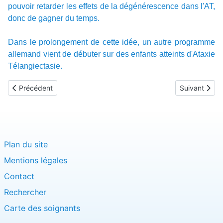
pouvoir retarder les effets de la dégénérescence dans l'AT,
donc de gagner du temps.
Dans le prolongement de cette idée, un autre programme
allemand vient de débuter sur des enfants atteints d'Ataxie
Télangiectasie.
Article précédent : Des capacités intellectuelles intactes
Article suivan
Précédent
Suivant
Plan du site
Mentions légales
Contact
Rechercher
Carte des soignants