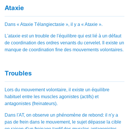
Ataxie
Dans « Ataxie Télangiectasie », il y a « Ataxie ».
L'ataxie est un trouble de l'équilibre qui est lié à un défaut
de coordination des ordres venants du cervelet. Il existe un
manque de coordination fine des mouvements volontaires.
Troubles
Lors du mouvement volontaire, il existe un équilibre
habituel entre les muscles agonistes (actifs) et
antagonistes (freinateurs).
Dans l'AT, on observe un phénomène de rebond: il n'y a
pas de frein dans le mouvement, le sujet dépasse la cible
en raison d'un freinage tardif des muscles antagonistes.