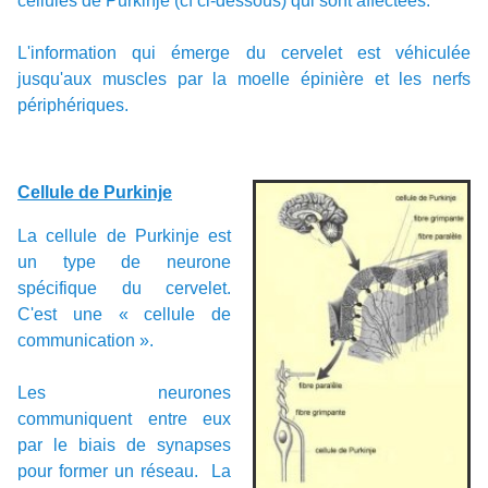
cellules de Purkinje (cf ci-dessous) qui sont affectées.
L'information qui émerge du cervelet est véhiculée
jusqu'aux muscles par la moelle épinière et les nerfs
périphériques.
Cellule de Purkinje
La cellule de Purkinje est
un type de neurone
spécifique du cervelet.
C'est une « cellule de
communication ».
Les neurones
communiquent entre eux
par le biais de synapses
pour former un réseau. La