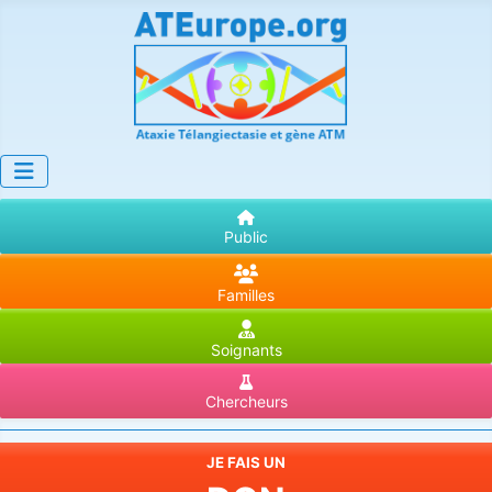
Public
Familles
Soignants
Chercheurs
JE FAIS UN