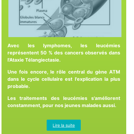
Avec les lymphomes, les leucémies
représentent 50 % des cancers observés dans
l'Ataxie Télangiectasie.
Une fois encore, le rôle central du gène ATM
dans le cycle cellulaire est l'explication la plus
probable.
Les traitements des leucémies s'améliorent
constamment, pour nos jeunes malades aussi.
Lire la suite