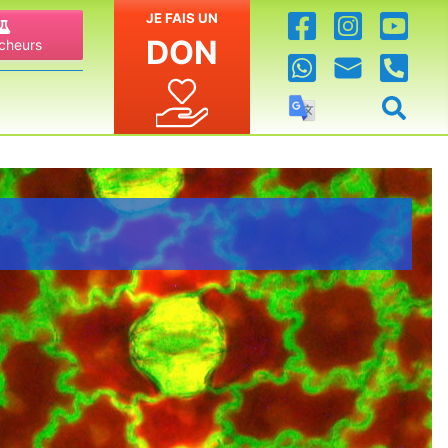
JE FAIS UN
DON
cheurs