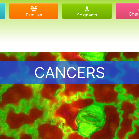
Cher
Familles
Soignants
CANCERS