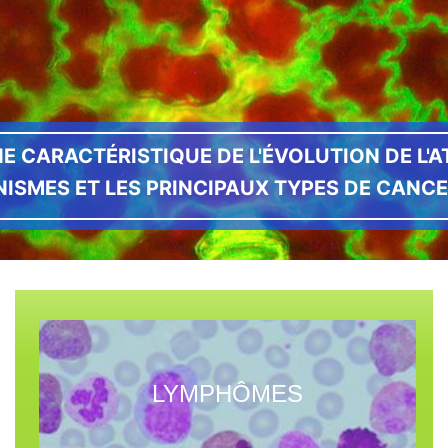
 CARACTÉRISTIQUE DE L'ÉVOLUTION DE L'A
NISMES ET LES PRINCIPAUX TYPES DE CANC
LYMPHÔMES