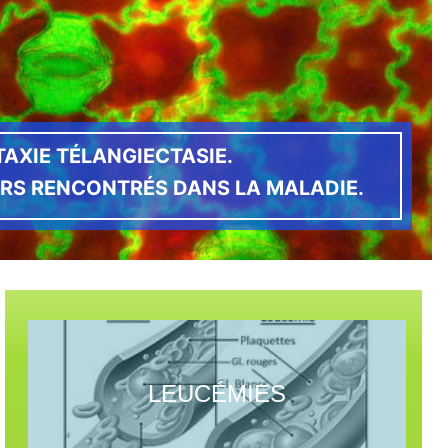
TAXIE TÉLANGIECTASIE.
ERS RENCONTRÉS DANS LA MALADIE.
LEUCÉMIES