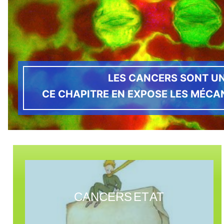
LES CANCERS SONT UNE
CE CHAPITRE EN EXPOSE LES MÉCA
CANCERS ET AT